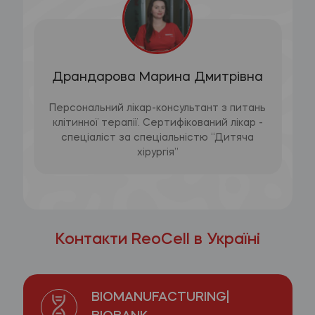
Драндарова Марина Дмитрівна
Персональний лікар-консультант з питань
клітинної терапії. Сертифікований лікар -
спеціаліст за спеціальністю “Дитяча
хірургія”
Контакти ReoCell в Україні
BIOMANUFACTURING|