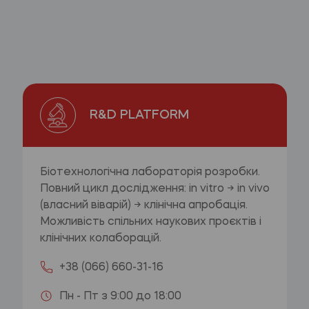
R&D PLATFORM
Біотехнологічна лабораторія розробки.
Повний цикл дослідження: in vitro → in vivo
(власний віварій) → клінічна апробація.
Можливість спільних наукових проєктів і
клінічних колаборацій.
+38 (066) 660-31-16
Пн - Пт з 9:00 до 18:00