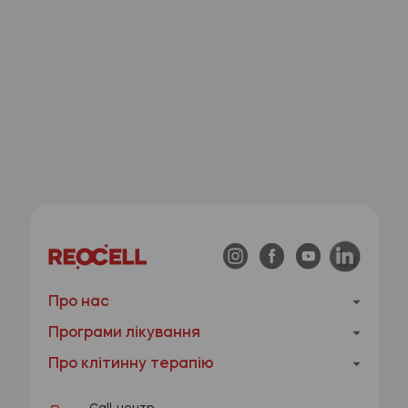
Про нас
Програми лікування
Про клітинну терапію