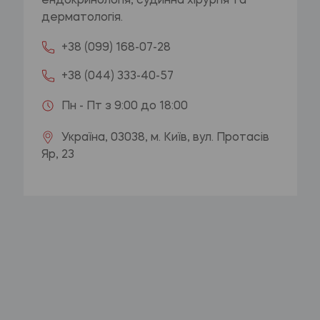
ендокринологія, судинна хірургія та
дерматологія.
+38 (099) 168-07-28
+38 (044) 333-40-57
Пн - Пт з 9:00 до 18:00
Україна, 03038, м. Київ, вул. Протасів
Яр, 23