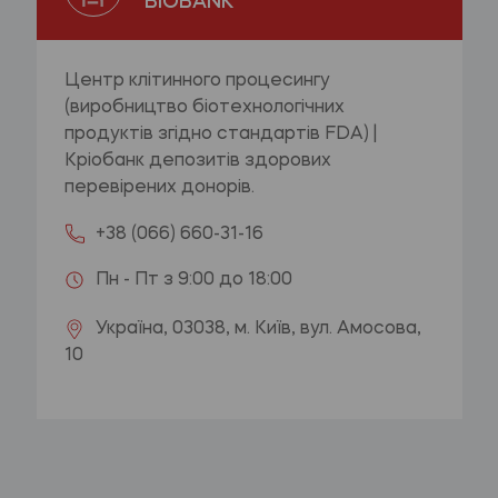
BIOBANK
Центр клітинного процесингу
(виробництво біотехнологічних
продуктів згідно стандартів FDA) |
Кріобанк депозитів здорових
перевірених донорів.
+38 (066) 660-31-16
Пн - Пт з 9:00 до 18:00
Україна, 03038, м. Київ, вул. Амосова,
10