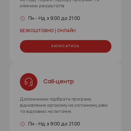
методу терапії, підбору програми та
клінічних результатів.
Пн - Нд з 9:00 до 21:00
БЕЗКОШТОВНО | ОНЛАЙН
ЗАПИСАТИСЬ
Call-центр
Допоможемо підібрати програму
відновлення організму на клітинному рівні
та відповімо на питання.
Пн - Нд з 9:00 до 21:00