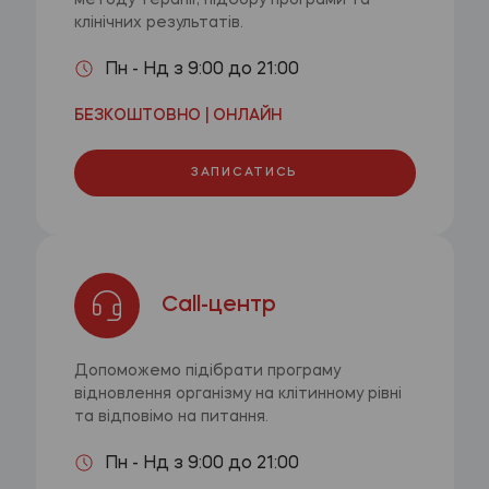
методу терапії, підбору програми та
клінічних результатів.
Пн - Нд з 9:00 до 21:00
БЕЗКОШТОВНО | ОНЛАЙН
ЗАПИСАТИСЬ
Call-центр
Допоможемо підібрати програму
відновлення організму на клітинному рівні
та відповімо на питання.
Пн - Нд з 9:00 до 21:00