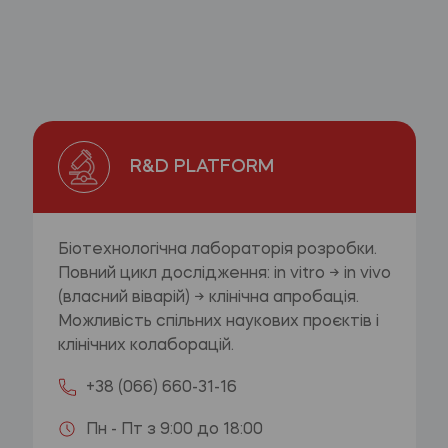
R&D PLATFORM
Біотехнологічна лабораторія розробки.
Повний цикл дослідження: in vitro → in vivo
(власний віварій) → клінічна апробація.
Можливість спільних наукових проєктів і
клінічних колаборацій.
+38 (066) 660-31-16
Пн - Пт з 9:00 до 18:00