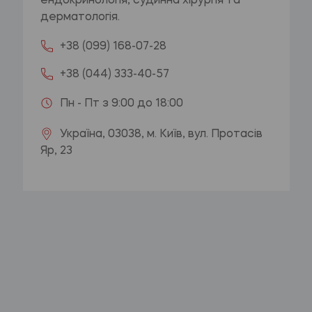
ендокринологія, судинна хірургія та
дерматологія.
+38 (099) 168-07-28
+38 (044) 333-40-57
Пн - Пт з 9:00 до 18:00
Україна, 03038, м. Київ, вул. Протасів
Яр, 23