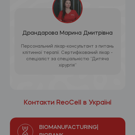
Драндарова Марина Дмитрівна
Персональний лікар-консультант з питань
клітинної терапії. Сертифікований лікар -
спеціаліст за спеціальністю “Дитяча
хірургія”
Контакти ReoCell в Україні
BIOMANUFACTURING|