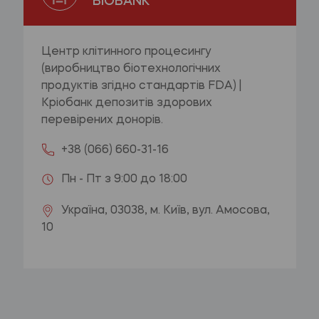
BIOBANK
Центр клітинного процесингу
(виробництво біотехнологічних
продуктів згідно стандартів FDA) |
Кріобанк депозитів здорових
перевірених донорів.
+38 (066) 660-31-16
Пн - Пт з 9:00 до 18:00
Україна, 03038, м. Київ, вул. Амосова,
10