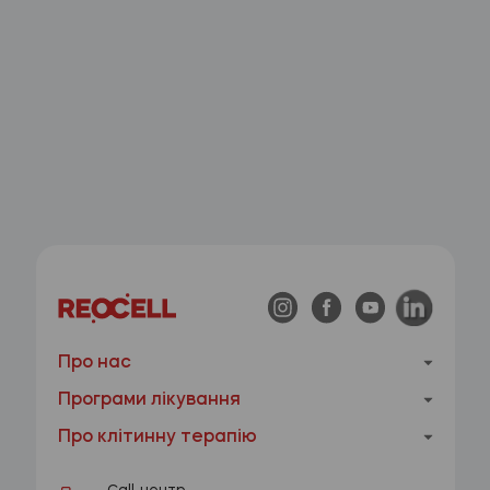
Про нас
Програми лікування
Про клітинну терапію