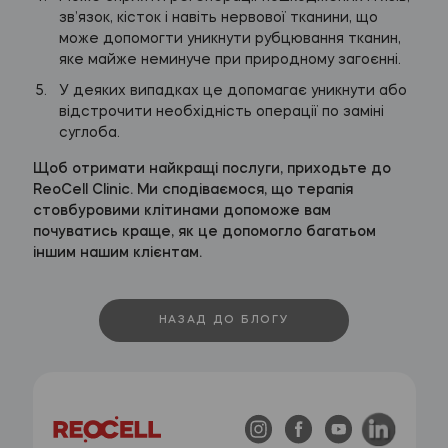
зв’язок, кісток і навіть нервової тканини, що
може допомогти уникнути рубцювання тканин,
яке майже неминуче при природному загоєнні.
У деяких випадках це допомагає уникнути або
відстрочити необхідність операції по заміні
суглоба.
Щоб отримати найкращі послуги, приходьте до
ReoCell Clinic. Ми сподіваємося, що терапія
стовбуровими клітинами допоможе вам
почуватись краще, як це допомогло багатьом
іншим нашим клієнтам.
НАЗАД ДО БЛОГУ