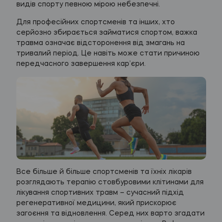
видів спорту певною мірою небезпечні.
Для професійних спортсменів та інших, хто
серйозно збирається займатися спортом, важка
травма означає відсторонення від змагань на
тривалий період. Це навіть може стати причиною
передчасного завершення кар’єри.
Все більше й більше спортсменів та їхніх лікарів
розглядають терапію стовбуровими клітинами для
лікування спортивних травм – сучасний підхід
регенеративної медицини, який прискорює
загоєння та відновлення. Серед них варто згадати