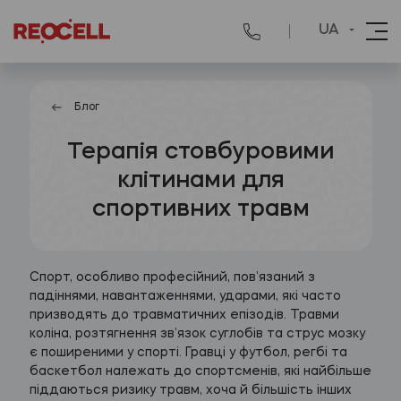
UA
Блог
Терапія стовбуровими
клітинами для
спортивних травм
Спорт, особливо професійний, пов’язаний з
падіннями, навантаженнями, ударами, які часто
призводять до травматичних епізодів. Травми
коліна, розтягнення зв’язок суглобів та струс мозку
є поширеними у спорті. Гравці у футбол, регбі та
баскетбол належать до спортсменів, які найбільше
піддаються ризику травм, хоча й більшість інших