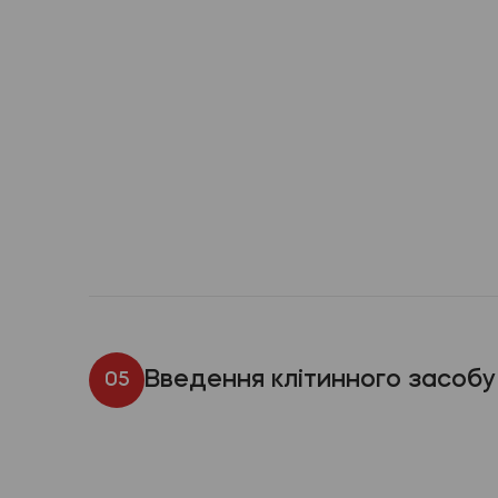
Введення клітинного засобу
05