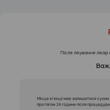
Після лікування лікар
Важ
Місце ін’єкції має залишатися сухим
протягом 24 години після процедури