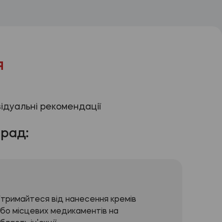
я
відуальні рекомендації
рад:
тримайтеся від нанесення кремів
бо місцевих медикаментів на