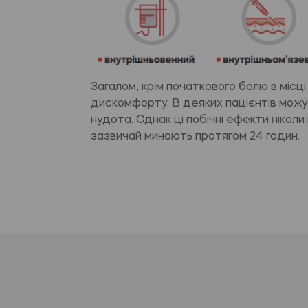
Загалом, крім початкового болю в місці і
дискомфорту. В деяких пацієнтів можу
нудота. Однак ці побічні ефекти ніколи
зазвичай минають протягом 24 годин.