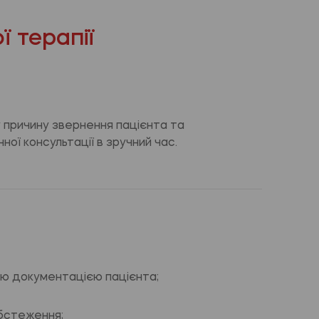
 терапії
у причину звернення пацієнта та
ної консультації в зручний час.
ю документацією пацієнта;
бстеження;