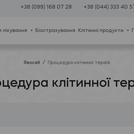
+38 (099) 168 07 28
+38 (044) 333 40 5
 лікування
Біострахування
Клітинні продукти
/
Reocell
Процедура клітинної терапії
цедура клітинної тер