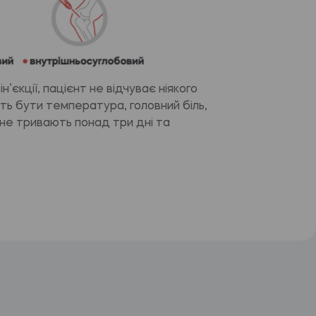
н’єкції, пацієнт не відчуває ніякого
ть бути температура, головний біль,
 не тривають понад три дні та