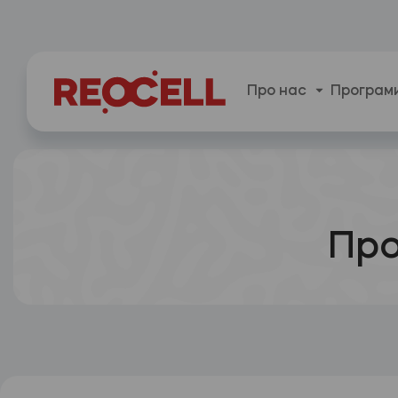
Про нас
Програми
Про