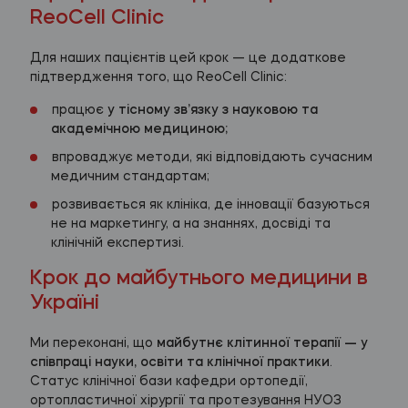
ReoCell Clinic
Для наших пацієнтів цей крок — це додаткове
підтвердження того, що ReoCell Clinic:
працює
у тісному зв’язку з науковою та
академічною медициною;
впроваджує методи, які відповідають сучасним
медичним стандартам;
розвивається як клініка, де інновації базуються
не на маркетингу, а на знаннях, досвіді та
клінічній експертизі.
Крок до майбутнього медицини в
Україні
Ми переконані, що
майбутнє клітинної терапії — у
співпраці науки, освіти та клінічної практики
.
Статус клінічної бази кафедри ортопедії,
ортопластичної хірургії та протезування НУОЗ