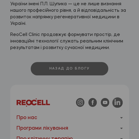
України імені П.Л. Шупика — це не лише визнання
нашого професійного рівня, а й відповідальність за
розвиток напрямку регенеративної медицини в
Україні.
ReoCell Clinic продовжує формувати простір, де
інноваційні технології служать реальним клінічним
результатам і розвитку сучасної медицини.
НАЗАД ДО БЛОГУ
Про нас
Програми лікування
Про клітинну терапію