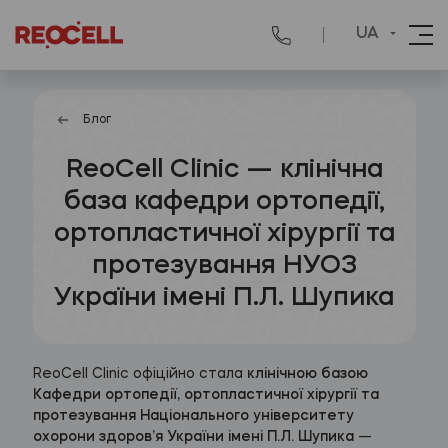
UA
Блог
ReoCell Clinic — клінічна
база кафедри ортопедії,
ортопластичної хірургії та
протезування НУОЗ
України імені П.Л. Шупика
ReoCell Clinic офіційно стала
клінічною базою
Кафедри ортопедії, ортопластичної хірургії та
протезування Національного університету
охорони здоров’я України імені П.Л. Шупика
—