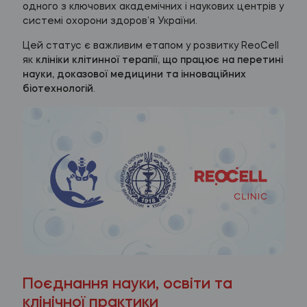
одного з ключових академічних і наукових центрів у
системі охорони здоров’я України.
Цей статус є важливим етапом у розвитку ReoCell
як
клініки клітинної терапії, що працює на перетині
науки, доказової медицини та інноваційних
біотехнологій
.
Поєднання науки, освіти та
клінічної практики